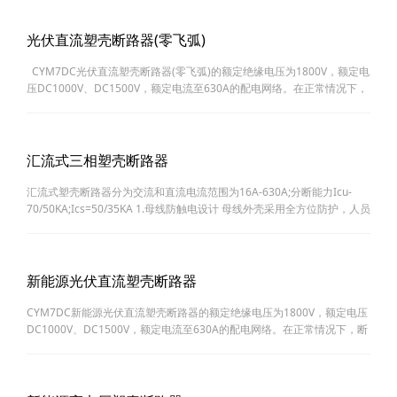
电气火灾……
光伏直流塑壳断路器(零飞弧)
CYM7DC光伏直流塑壳断路器(零飞弧)的额定绝缘电压为1800V，额定电
压DC1000V、DC1500V，额定电流至630A的配电网络。在正常情况下，
断路器可分别作为线路的不频繁转换及电动机的不频繁启动之用。保护线
路的过……
汇流式三相塑壳断路器
汇流式塑壳断路器分为交流和直流电流范围为16A-630A;分断能力Icu-
70/50KA;Ics=50/35KA 1.母线防触电设计 母线外壳采用全方位防护，人员
可放心带电操作，可以消除外界潮气灰尘以及异物引起的接地故障，母线
采用分相……
新能源光伏直流塑壳断路器
CYM7DC新能源光伏直流塑壳断路器的额定绝缘电压为1800V，额定电压
DC1000V、DC1500V，额定电流至630A的配电网络。在正常情况下，断
路器可分别作为线路的不频繁转换及电动机的不频繁启动之用。保护线路
的过载和短路……