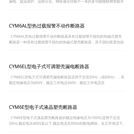
漏电、超温保护、远程分合、网络通讯功能于一体的多功能物联网智能开
关;且各项数据可自由设定,具有高清液晶显示屏显示当前产品状态。可广
泛……
CYM6AL型热过载报警不动作断路器
CYM6AL型热过载报警不动作断路器具有过载报警不脱扣的热磁式塑壳
断路器一种具有过载报警不脱扣的热磁式塑壳断路器，其不脱扣装置包括
三组含有双金属片、支架、牵引杆的脱扣机构和贯穿三组脱扣机构的转
轴，……
CYM6EL型电子式可调塑壳漏电断路器
CYM6EL型电子式可调塑壳漏电断路器适用于交流50Hz（或60Hz），其
额定绝缘电压为800V，额定工作电压400V，额定工作电流至
630A（800A）的电路中作不频繁转换及电动机不频繁起动之用。断路器
具有过载、短路和……
CYM6E型电子式液晶塑壳断路器
CYM6E型电子式液晶塑壳断路器的额定绝缘电压为1000V,适用于交流
50Hz,额定电压400V及以下,额定电流至800A的配电网络。在正常情况下,
断路器可分别作为线路的不频繁转换及电动机的不频繁启动之用。保护线