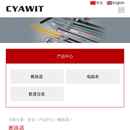
中文
English
产品中心
断路器
电能表
数显仪表
当前位置：
首页
>
产品中心
>
断路器
>
断路器