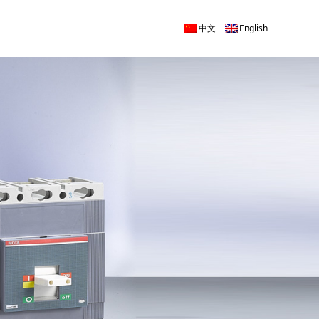
中文
English