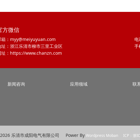
官方微信
箱：myy@meiyuyuan.com
电话
地址：浙江乐清市柳市三里工业区
手
址：https://www.chanzn.com
新闻咨询
应用领域
联
t @ 2026 乐清市成阳电气有限公司 Power By
Wordpress Moban
ICP：浙I