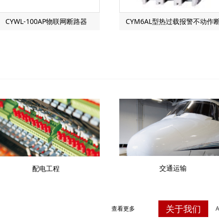
CYWL-100AP物联网断路器
CYM6AL型热过载报警不动作
路器
交通运输
配电工程
关于我们
查看更多