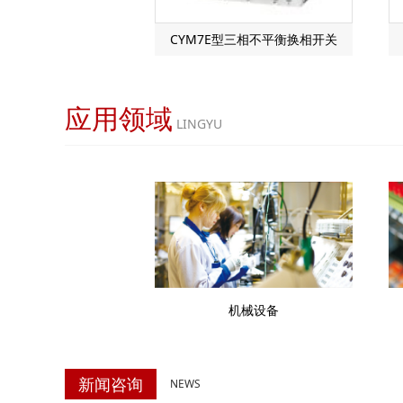
CYM7E型三相不平衡换相开关
应用领域
LINGYU
机械设备
新闻咨询
NEWS