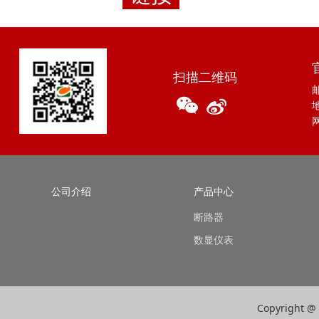
扫描二维码
邮
网
公司介绍
产品中心
断路器
数显仪表
Copyrigh