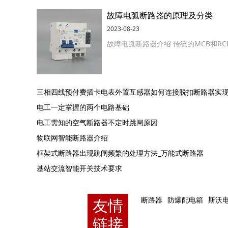
故障电弧断路器的原理及分类
2023-08-23
故障电弧断路器介绍 传统的MCB和R
三相四线预付费插卡电表外置互感器如何连接脱扣断路器实
电工一定掌握的两个电路基础
电工需知的空气断路器不定时跳闸原因
物联网智能断路器介绍
框架式断路器出现跳闸频繁的处理方法_万能式断路器
基站交流智能开关技术要求
友情
断路器
防爆配电箱
斯沃
链接