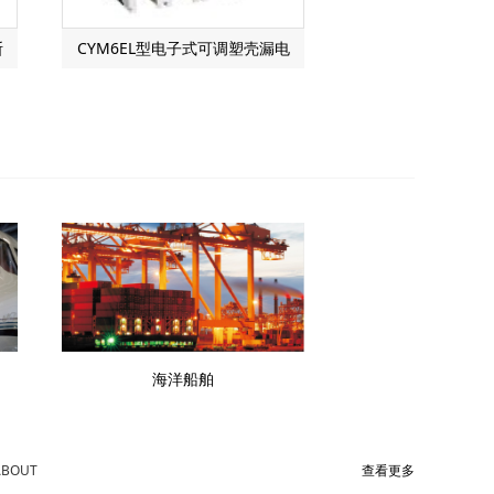
断
CYM6EL型电子式可调塑壳漏电
断路器
海洋船舶
ABOUT
查看更多