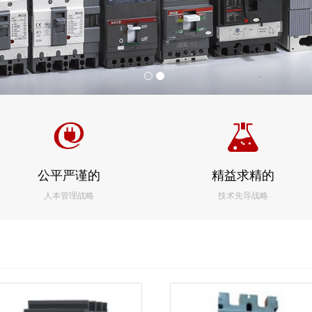
公平严谨的
精益求精的
人本管理战略
技术先导战略