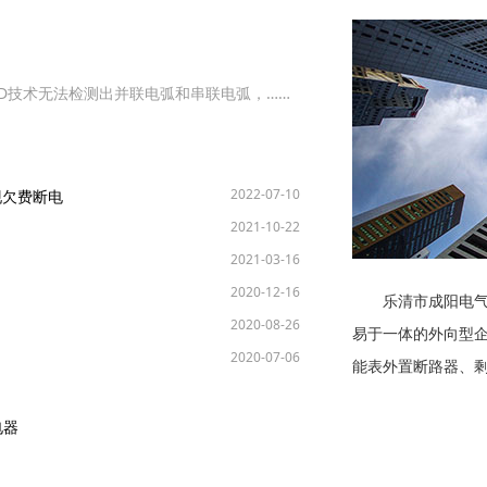
CD技术无法检测出并联电弧和串联电弧，……
2022-07-10
现欠费断电
2021-10-22
2021-03-16
2020-12-16
乐清市成阳电
2020-08-26
易于一体的外向型
2020-07-06
能表外置断路器、
电力仪表、双电源
电器