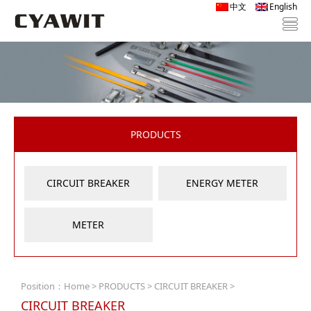
中文
English
PRODUCTS
CIRCUIT BREAKER
ENERGY METER
METER
Position：
Home
>
PRODUCTS
>
CIRCUIT BREAKER
>
CIRCUIT BREAKER