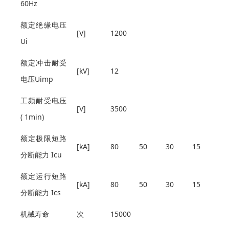
60Hz
额定绝缘电压
[V]
1200
Ui
额定冲击耐受
[kV]
12
电压Uimp
工频耐受电压
[V]
3500
( 1min)
额定极限短路
[kA]
80
50
30
15
分断能力 Icu
额定运行短路
[kA]
80
50
30
15
分断能力 Ics
机械寿命
次
15000