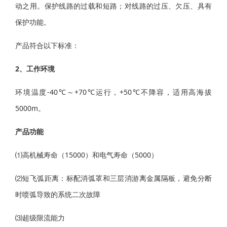
动之用。保护线路的过载和短路；对线路的过压、欠压、具有
保护功能。
产品符合以下标准：
2
、工作环境
环境温度-40℃～+70℃运行，+50℃不降容，适用高海拔
5000m。
产品功能
⑴高机械寿命（15000）和电气寿命（5000）
⑵短飞弧距离：标配消弧罩和三层消游离金属隔板，避免分断
时喷弧导致的系统二次故障
⑶超级限流能力