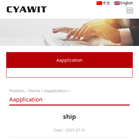
中文
English
Aapplication
Position：
Home
>
Aapplication
>
Aapplication
ship
Date：2025-07-31