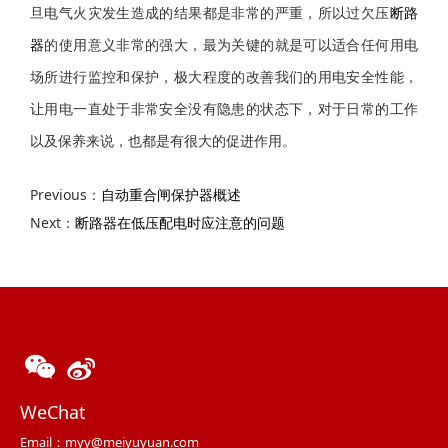
旦电气火灾发生造成的结果都是非常的严重，所以过欠压
断路
器
的使用意义非常的强大，最为关键的就是可以适合任何用电
场所进行监控和保护，极大程度的改善我们的用电安全性能，
让用电一直处于非常安全没有隐患的状态下，对于日常的工作
以及保养来说，也都是有很大的促进作用。
Previous：
自动重合闸保护器概述
Next：
断路器在低压配电时应注意的问题
WeChat
Email：myy@meiyuyuan.com