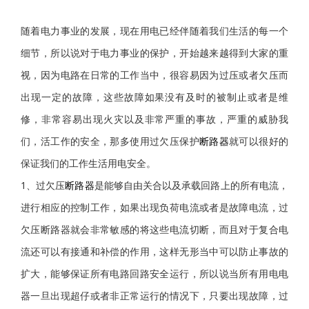
随着电力事业的发展，现在用电已经伴随着我们生活的每一个
细节，所以说对于电力事业的保护，开始越来越得到大家的重
视，因为电路在日常的工作当中，很容易因为过压或者欠压而
出现一定的故障，这些故障如果没有及时的被制止或者是维
修，非常容易出现火灾以及非常严重的事故，严重的威胁我
们，活工作的安全，那多使用过欠压保护
断路器
就可以很好的
保证我们的工作生活用电安全。
1、过欠压
断路器
是能够自由关合以及承载回路上的所有电流，
进行相应的控制工作，如果出现负荷电流或者是故障电流，过
欠压断路器就会非常敏感的将这些电流切断，而且对于复合电
流还可以有接通和补偿的作用，这样无形当中可以防止事故的
扩大，能够保证所有电路回路安全运行，所以说当所有用电电
器一旦出现超仔或者非正常运行的情况下，只要出现故障，过