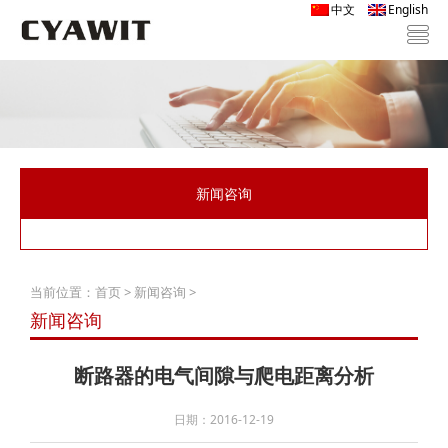
中文
English
新闻咨询
当前位置：
首页
>
新闻咨询
>
新闻咨询
断路器的电气间隙与爬电距离分析
日期：2016-12-19