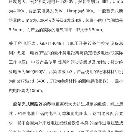
压就越大。例如相对地电压为220V，安装类别为 Ⅲ时，Uimp
为4.0KV，要是安装类别为Ⅳ，Uimp为6.0KV。一般塑壳式断
路器的Uimp为6.0KV污染等级3级或4级，其最小的电气间隙是
5.5mm。而产品的实际的电气间隙，都大于5.5mm。
关于爬电距离，GB/T14048.1《低压开关设备与控制设备总
则》规定：电器(产品)的最小爬电距离与额定绝缘电压(或实际
工作电压)、电器产品使用 场所的污染等级以及?例如：额定绝
缘电压为660(690)V，污染等级为3，产品使用的绝缘材料组别
为Ⅲa(175≤cti〈400，CTI为绝缘材料 的漏电起痕指数〉，最小
爬电距离为10mm。
一般
塑壳式断路器
的爬电距离都大大超过规定的数值。综上所
述，如果电器产品的电气间隙和爬电距离，达到绝缘配合要
求，就不会因为外来过电压或线路设备本身 的操作过电压造成