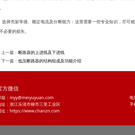
。
、选择壳架等级、额定电流及分断能力：这里需要一些专业知识，尽可
不必要的损失。
上一篇：
断路器的上进线及下进线
下一篇：
低压断路器的结构组成及功能介绍
官方微信
箱：myy@meiyuyuan.com
电话
地址：浙江乐清市柳市三里工业区
手
址：https://www.chanzn.com