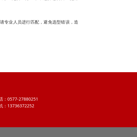
能请专业人员进行匹配，避免选型错误，造
：0577-27880251
机：13736372252