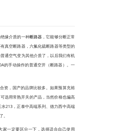
为绝缘介质的一种
断路器
，它能够分断正常
还有真空断路器，六氟化硫断路器等类型的
由普通空气变为其他介质了，以后我们有机
00A的手动操作的普通空开（断路器）。一
或合资，国产的品牌比较多。如果预算充裕
，可选用常熟开关的产品，当然价格也偏高
水213，正泰中高端系列、德力西中高端
了。
大家一定要区分一下，选择适合自己使用