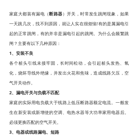
家庭大都装有漏电（
断路器
）开关，时常发生跳闸现象，如果
一天跳几次，找不到原因，就让人实在很烦恼!有的是属漏电引
起的正常跳闸，有的并非是漏电引起的跳闸。为什么会频繁跳
闸？主要有以下几种原因：
1、安装不良
各个桩头引线未接牢固，长时间松动，会引起桩头发热、氧
化，烧坏导线外绝缘，并发出火花和焦味，造成线路欠压，空
气开关动作。
2、漏电开关与负载不匹配
家庭的实际用电负载大于线路上低压断路器额定电流。一般发
生在新安装或新增使的空调、电热水器等大功率家用电器后。
必须更换匹配的空气开关。
3、电器或线路漏电、短路