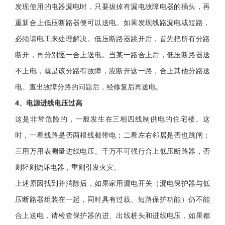
发现使用的电器漏电时，只要拔掉有漏电故障电器的插头，再
重新合上低压
断路器
便可以送电。如果发现线路漏电或短路，
必须请电工来处理解决。低压断路器跳开后，首先把所有分路
断开，再分别逐一合上送电。当某一路合上后，低压断路器送
不上电，就是该分路有故障，应断开这一路，合上其他分路送
电。查出故障分路的问题后，经修复后再送电。
4、电源进线电压过高
这是非常危险的，一般发生在三相四线制供电的住宅楼。这
时，一看线路是否两根线都带电；二看左右邻居是否也跳闸；
三用万用表测量进线电压。千万不可强行合上低压断路器，否
则轻则烧坏电器，重则引发火灾。
上述原因找到并消除后，如果家用漏电开关（漏电保护器与低
压断路器组装在一起，同时具有过载、短路保护功能）仍不能
合上送电，请检查保护器的进、出线桩头和进线电压，如果都